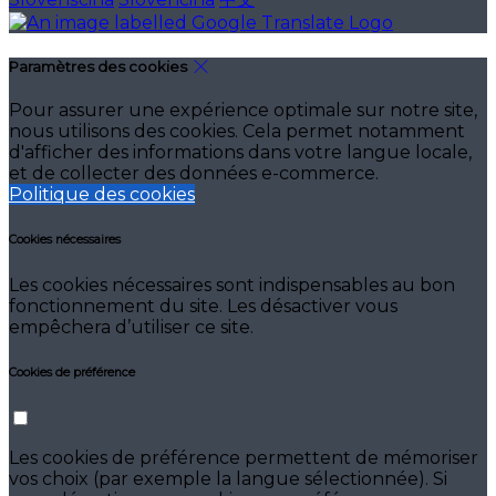
Paramètres des cookies
Pour assurer une expérience optimale sur notre site,
nous utilisons des cookies. Cela permet notamment
d'afficher des informations dans votre langue locale,
et de collecter des données e-commerce.
Politique des cookies
Cookies nécessaires
Les cookies nécessaires sont indispensables au bon
fonctionnement du site. Les désactiver vous
empêchera d’utiliser ce site.
Cookies de préférence
Les cookies de préférence permettent de mémoriser
vos choix (par exemple la langue sélectionnée). Si