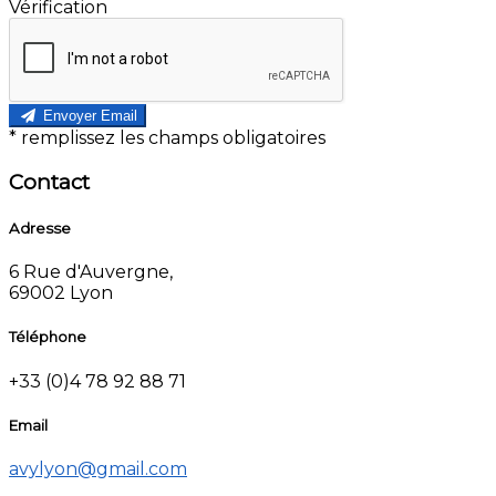
Vérification
Envoyer Email
*
remplissez les champs obligatoires
Contact
Adresse
6 Rue d'Auvergne,
69002 Lyon
Téléphone
+33 (0)4 78 92 88 71
Email
avylyon@gmail.com