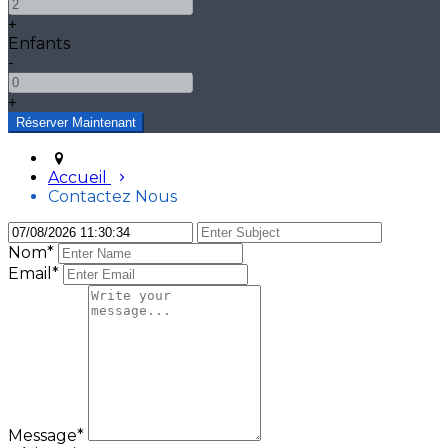
+
Enfants
-
+
Accueil
Contactez Nous
Nom
*
Email*
Message*