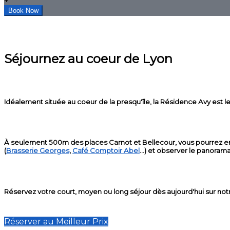
+
Séjournez au coeur de Lyon
Idéalement située au coeur de la presqu'île, la Résidence Avy est le 
À seulement 500m des places Carnot et Bellecour, vous pourrez en q
(
Brasserie Georges
,
Café Comptoir Abel
...) et observer le panoram
Réservez votre court, moyen ou long séjour dès aujourd'hui sur notre s
Réserver au Meilleur Prix