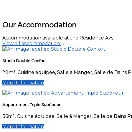
Our Accommodation
Accommodation available at the Résidence Avy
View all accommodation
Studio Double Confort
28m², Cuisine équipée, Salle à Manger, Salle de Bains 
More Information
Appartement Triple Supérieur
36m², Cuisine équipée, Salle à Manger, Salle de Bains 
More Information