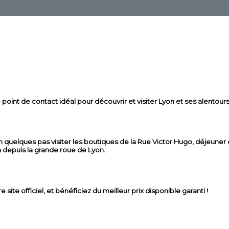
point de contact idéal pour découvrir et visiter Lyon et ses alentours
uelques pas visiter les boutiques de la Rue Victor Hugo, déjeuner da
a depuis la grande roue de Lyon.
ite officiel, et bénéficiez du meilleur prix disponible garanti !