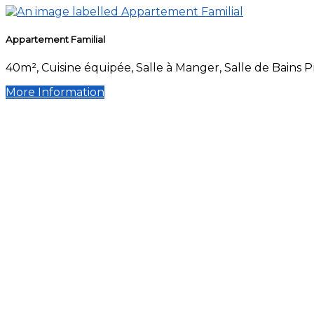
Appartement Familial
40m², Cuisine équipée, Salle à Manger, Salle de Bains 
More Information