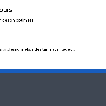
jours
n design optimisés
professionnels, à des tarifs avantageux