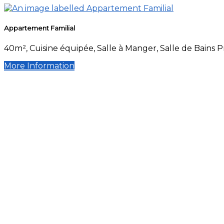
Appartement Familial
40m², Cuisine équipée, Salle à Manger, Salle de Bains 
More Information