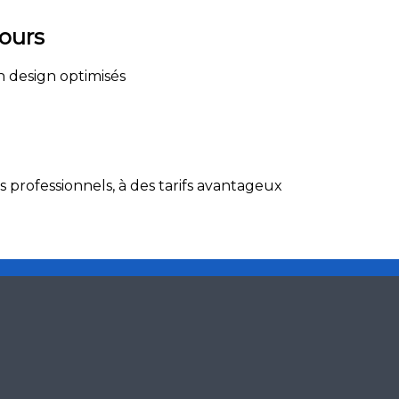
jours
n design optimisés
professionnels, à des tarifs avantageux