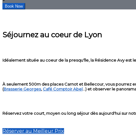
+
Séjournez au coeur de Lyon
Idéalement située au coeur de la presqu'île, la Résidence Avy est le 
À seulement 500m des places Carnot et Bellecour, vous pourrez en q
(
Brasserie Georges
,
Café Comptoir Abel
...) et observer le panoram
Réservez votre court, moyen ou long séjour dès aujourd'hui sur notre s
Réserver au Meilleur Prix