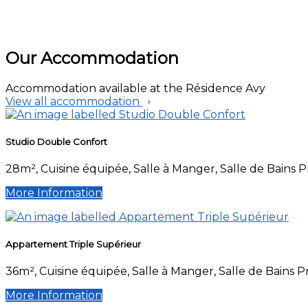
Our Accommodation
Accommodation available at the Résidence Avy
View all accommodation
Studio Double Confort
28m², Cuisine équipée, Salle à Manger, Salle de Bains 
More Information
Appartement Triple Supérieur
36m², Cuisine équipée, Salle à Manger, Salle de Bains 
More Information