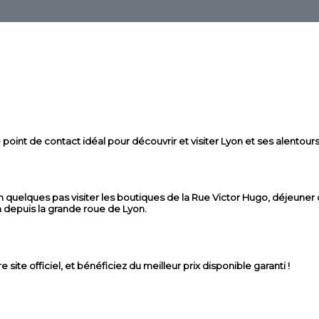
point de contact idéal pour découvrir et visiter Lyon et ses alentours
uelques pas visiter les boutiques de la Rue Victor Hugo, déjeuner da
a depuis la grande roue de Lyon.
ite officiel, et bénéficiez du meilleur prix disponible garanti !